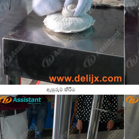
ඇසුරුම් කිරීම