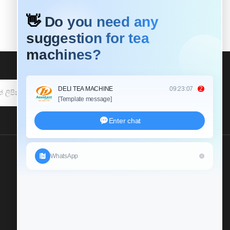
දායක වෙන්න
අපෙන් විමසීමක් කරන්න